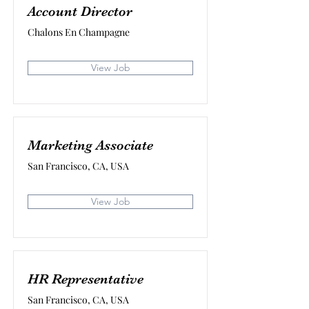
Account Director
Chalons En Champagne
View Job
Marketing Associate
San Francisco, CA, USA
View Job
HR Representative
San Francisco, CA, USA