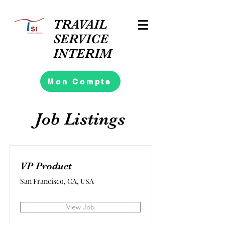
TRAVAIL
SERVICE
INTERIM
Mon Compte
Job Listings
VP Product
San Francisco, CA, USA
View Job