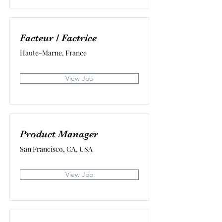
Facteur / Factrice
Haute-Marne, France
View Job
Product Manager
San Francisco, CA, USA
View Job